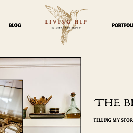
BLOG
PORTFOL
THE B
TELLING MY STO