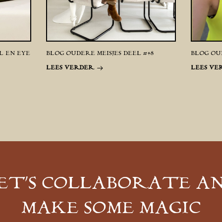
L EN EYE
BLOG OUDERE MEISJES DEEL #48
BLOG OUD
LEES VERDER
LEES VE
ET’S COLLABORATE A
MAKE SOME MAGIC