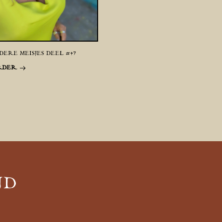
ERE MEISJES DEEL #47
RDER
ND