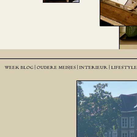
WEEK BLOG |
OUDERE MEISJES |
INTERIEUR |
LIFESTYL