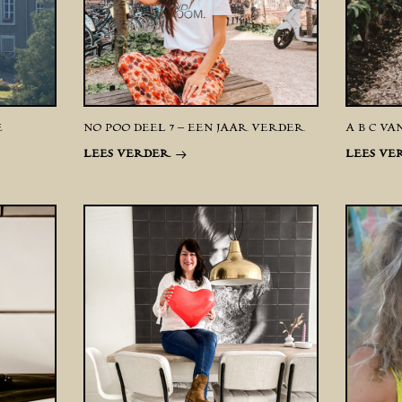
E
NO POO DEEL 7 – EEN JAAR VERDER
A B C VA
LEES VERDER
LEES VE