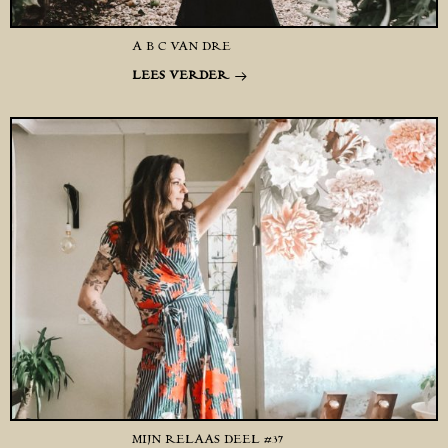
A B C VAN DRE
LEES VERDER
MIJN RELAAS DEEL #37