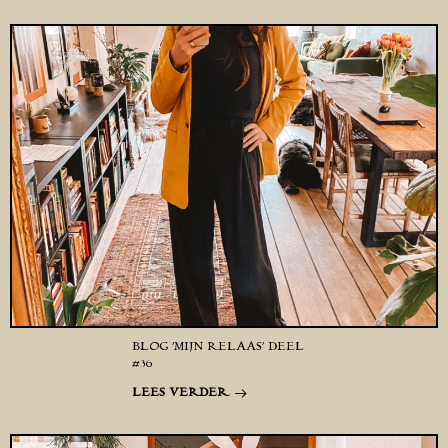
BLOG ‘MIJN RELAAS’ DEEL
#36
LEES VERDER