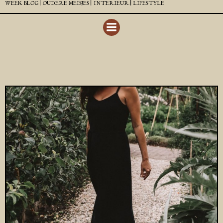
WEEK BLOG |
OUDERE MEISJES |
INTERIEUR |
LIFESTYLE