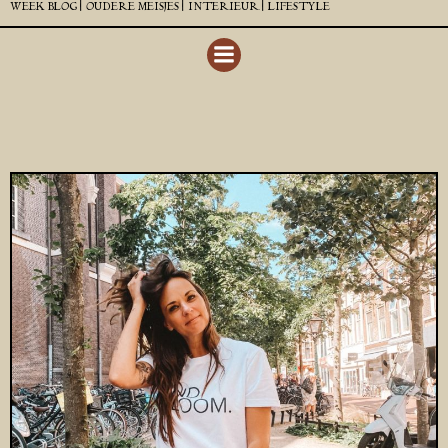
WEEK BLOG |
OUDERE MEISJES |
INTERIEUR |
LIFESTYLE