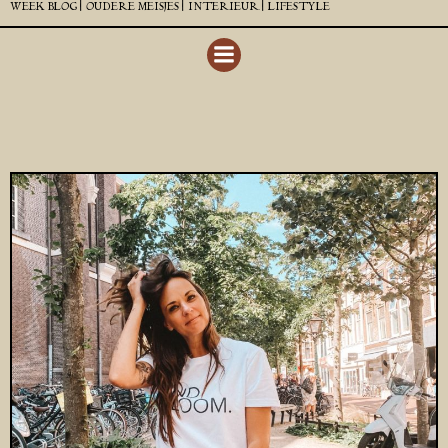
WEEK BLOG |
OUDERE MEISJES |
INTERIEUR |
LIFESTYLE