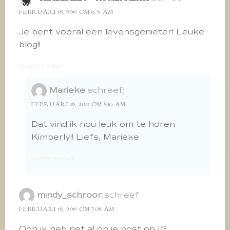
FEBRUARI 18, 2019 OM 6:31 AM
Je bent vooral een levensgenieter! Leuke
blog!!
beantwoorden
Marieke
schreef:
FEBRUARI 18, 2019 OM 8:16 AM
Dat vind ik nou leuk om te horen
Kimberly!! Liefs, Marieke
beantwoorden
mindy_schroor
schreef:
FEBRUARI 18, 2019 OM 7:08 AM
Ooh ik heb net al op je post op IG