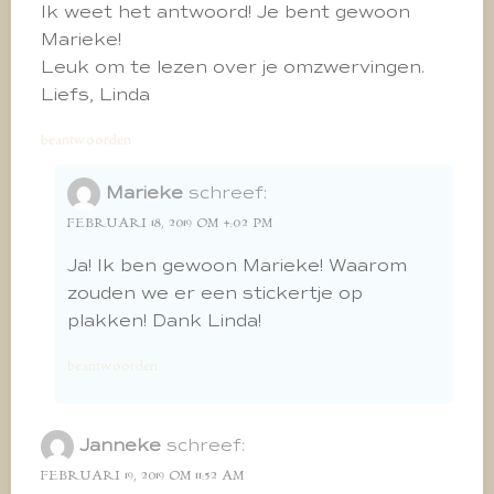
Ik weet het antwoord! Je bent gewoon
Marieke!
Leuk om te lezen over je omzwervingen.
Liefs, Linda
beantwoorden
Marieke
schreef:
FEBRUARI 18, 2019 OM 4:02 PM
Ja! Ik ben gewoon Marieke! Waarom
zouden we er een stickertje op
plakken! Dank Linda!
beantwoorden
Janneke
schreef:
FEBRUARI 19, 2019 OM 11:52 AM