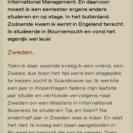
International Management. En daarvoor
moest ik een semester ergens anders
studeren en op stage. In het buitenland.
Zodoende kwam ik eerst in Engeland terecht.
Ik studeerde in Bournemouth en vond het
eigenlijk wel leuk!
Zweden.
Toen ik daar woonde kreeg ik een vriend, een
Zweed, dus toen het tijd werd een stageplek
te kiezen zocht ik Scandinavië op. Ik werkte
een jaar in Kopenhagen tijdens mijn laatste
jaar studie en verhuisde vervolgens naar
Zweden om een Masters in International
Business te studeren. Tja, en toen? Na
anderhalf jaar in Zweden was ik klaar. En wist
het niet. Ik kreeg een baan aangeboden in
Brussel en besloot die aan te nemen. Toen