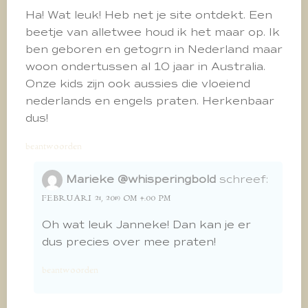
Ha! Wat leuk! Heb net je site ontdekt. Een
beetje van alletwee houd ik het maar op. Ik
ben geboren en getogrn in Nederland maar
woon ondertussen al 10 jaar in Australia.
Onze kids zijn ook aussies die vloeiend
nederlands en engels praten. Herkenbaar
dus!
beantwoorden
Marieke @whisperingbold
schreef:
FEBRUARI 21, 2019 OM 4:00 PM
Oh wat leuk Janneke! Dan kan je er
dus precies over mee praten!
beantwoorden