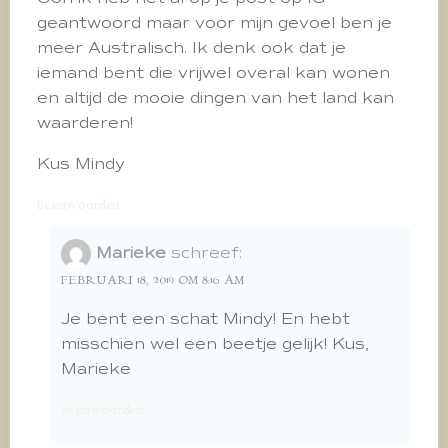
geantwoord maar voor mijn gevoel ben je
meer Australisch. Ik denk ook dat je
iemand bent die vrijwel overal kan wonen
en altijd de mooie dingen van het land kan
waarderen!
Kus Mindy
beantwoorden
Marieke
schreef:
FEBRUARI 18, 2019 OM 8:16 AM
Je bent een schat Mindy! En hebt
misschien wel een beetje gelijk! Kus,
Marieke
beantwoorden