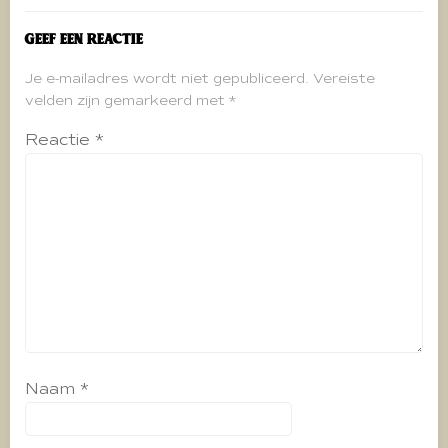
Geef een reactie
Je e-mailadres wordt niet gepubliceerd.
Vereiste
velden zijn gemarkeerd met
*
Reactie
*
Naam
*