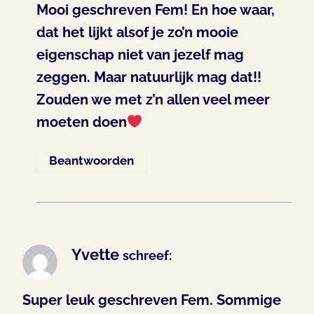
Mooi geschreven Fem! En hoe waar,
dat het lijkt alsof je zo’n mooie
eigenschap niet van jezelf mag
zeggen. Maar natuurlijk mag dat!!
Zouden we met z’n allen veel meer
moeten doen
Beantwoorden
Yvette
schreef:
Super leuk geschreven Fem. Sommige