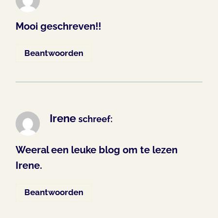
Mooi geschreven!!
Beantwoorden
Irene
schreef:
Weeral een leuke blog om te lezen
Irene.
Beantwoorden