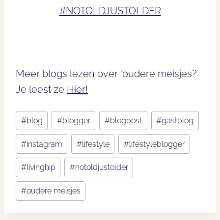
#NOTOLDJUSTOLDER
Meer blogs lezen over ‘oudere meisjes?
Je leest ze
Hier!
Bericht
#
blog
#
blogger
#
blogpost
#
gastblog
tags:
#
instagram
#
lifestyle
#
lifestyleblogger
#
livinghip
#
notoldjustolder
#
oudere meisjes