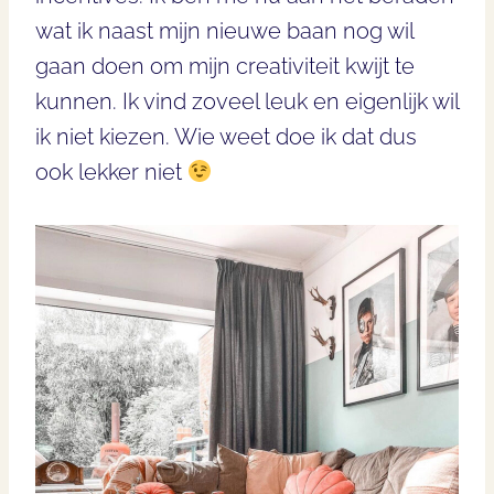
wat ik naast mijn nieuwe baan nog wil
gaan doen om mijn creativiteit kwijt te
kunnen. Ik vind zoveel leuk en eigenlijk wil
ik niet kiezen. Wie weet doe ik dat dus
ook lekker niet