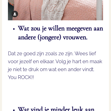
Wat zou je willen meegeven aan
andere (jongere) vrouwen.
Dat ze goed zijn zoals ze zijn. Wees lief
voor jezelf en elkaar. Volg je hart en maak
je niet te druk om wat een ander vindt.
You ROCK!!
Wat vind je minder leuk aan