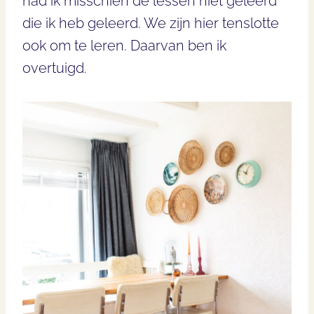
had ik misschien de lessen niet geleerd
die ik heb geleerd. We zijn hier tenslotte
ook om te leren. Daarvan ben ik
overtuigd.