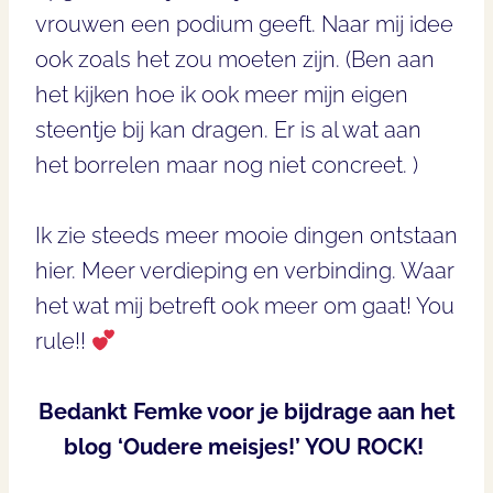
vrouwen een podium geeft. Naar mij idee
ook zoals het zou moeten zijn. (Ben aan
het kijken hoe ik ook meer mijn eigen
steentje bij kan dragen. Er is al wat aan
het borrelen maar nog niet concreet. )
Ik zie steeds meer mooie dingen ontstaan
hier. Meer verdieping en verbinding. Waar
het wat mij betreft ook meer om gaat! You
rule!!
Bedankt Femke voor je bijdrage aan het
blog ‘Oudere meisjes!’ YOU ROCK!