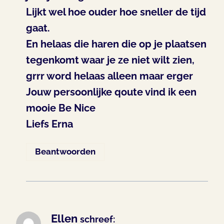
Lijkt wel hoe ouder hoe sneller de tijd
gaat.
En helaas die haren die op je plaatsen
tegenkomt waar je ze niet wilt zien,
grrr word helaas alleen maar erger
Jouw persoonlijke qoute vind ik een
mooie Be Nice
Liefs Erna
Beantwoorden
Ellen
schreef: