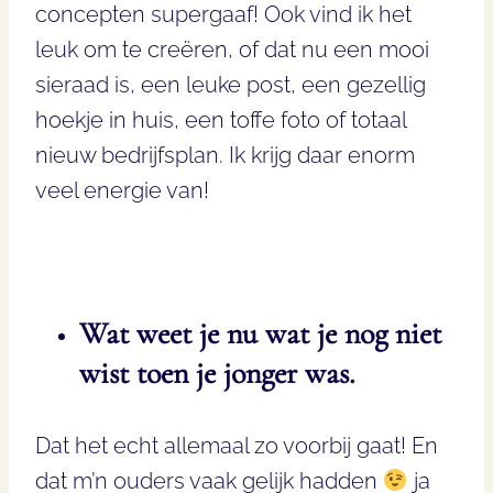
concepten supergaaf! Ook vind ik het
leuk om te creëren, of dat nu een mooi
sieraad is, een leuke post, een gezellig
hoekje in huis, een toffe foto of totaal
nieuw bedrijfsplan. Ik krijg daar enorm
veel energie van!
Wat weet je nu wat je nog niet
wist toen je jonger was.
Dat het echt allemaal zo voorbij gaat! En
dat m’n ouders vaak gelijk hadden
ja