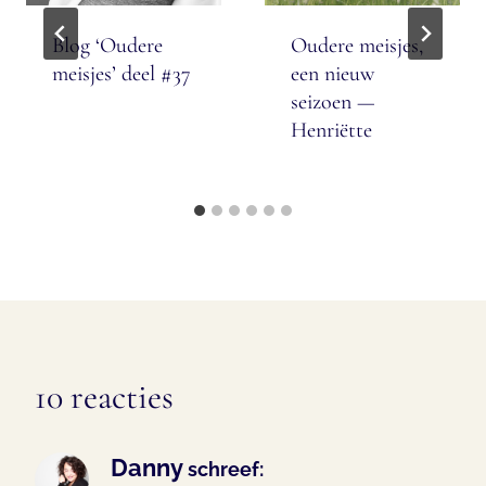
Blog ‘Oudere
Oudere meisjes,
meisjes’ deel #37
een nieuw
seizoen —
Henriëtte
10 reacties
Danny
schreef: