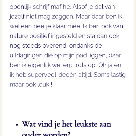
openlijk schrijf maf he. Alsof je dat van
jezelf niet mag zeggen. Maar daar ben ik
wel een beetje klaar mee. Ik ben ook van
nature positief ingesteld en sta dan ook
nog steeds overend, ondanks de
uitdagingen die op mijn pad liggen, daar
ben ik eigenlijk wel erg trots op! Oh ja en
ik heb superveel ideeën altijd. Soms lastig
maar ook leuk!!
Wat vind je het leukste aan
ouder worden?