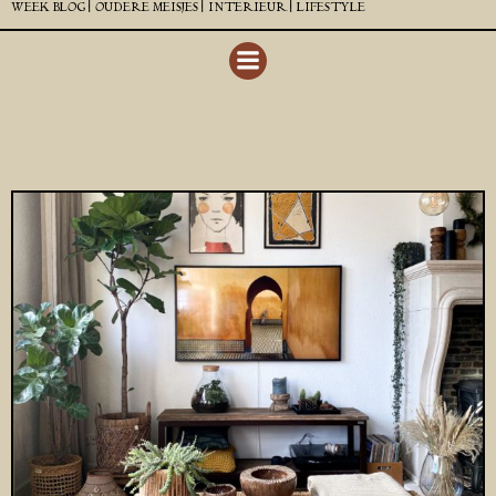
WEEK BLOG |
OUDERE MEISJES |
INTERIEUR |
LIFESTYLE