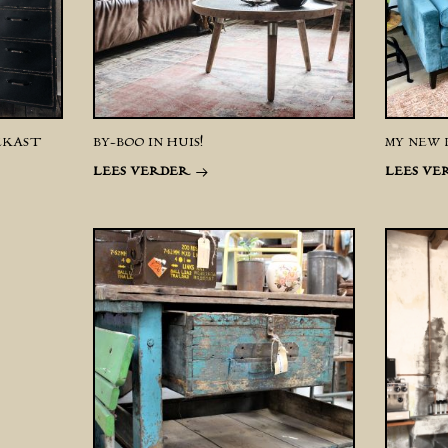
EKAST
BY-BOO IN HUIS!
MY NEW 
LEES VERDER
LEES VE