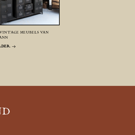
VINTAGE MEUBELS VAN
ANN
RDER
ND