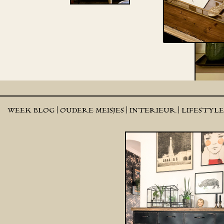
WEEK BLOG |
OUDERE MEISJES |
INTERIEUR |
LIFESTYL