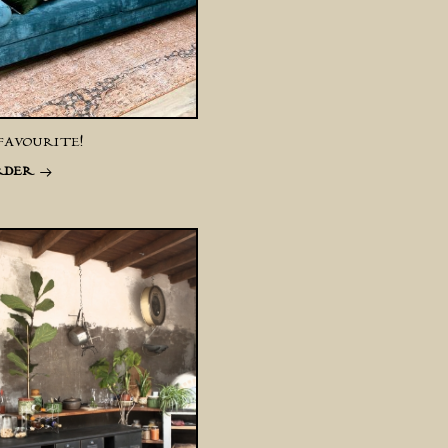
FAVOURITE!
RDER