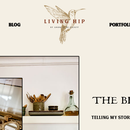
BLOG
PORTFOL
THE B
TELLING MY STO