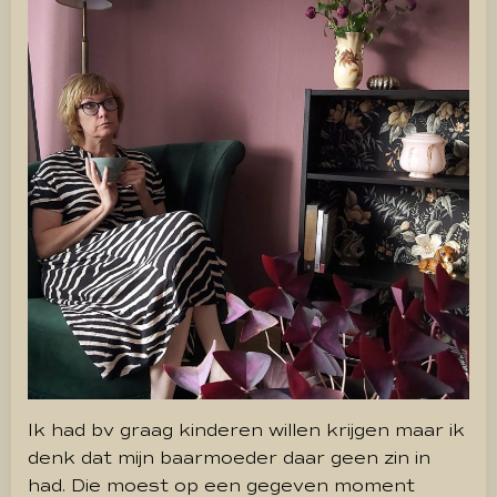
Ik had bv graag kinderen willen krijgen maar ik
denk dat mijn baarmoeder daar geen zin in
had. Die moest op een gegeven moment