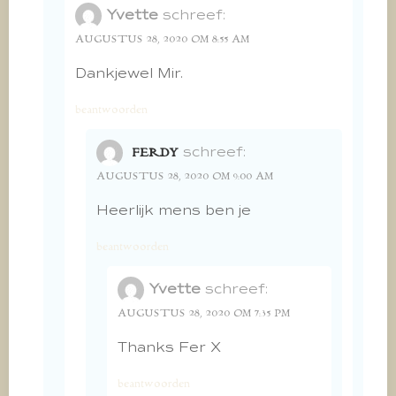
Yvette
schreef:
AUGUSTUS 28, 2020 OM 8:55 AM
Dankjewel Mir.
beantwoorden
schreef:
FERDY
AUGUSTUS 28, 2020 OM 9:00 AM
Heerlijk mens ben je
beantwoorden
Yvette
schreef:
AUGUSTUS 28, 2020 OM 7:35 PM
Thanks Fer X
beantwoorden