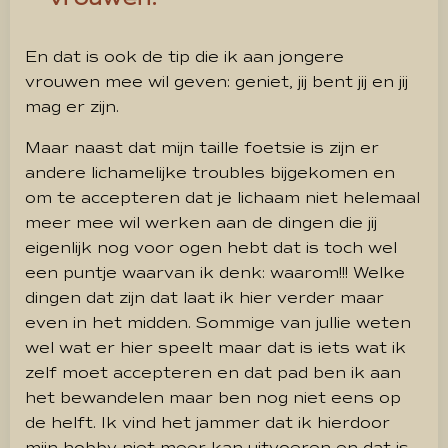
En dat is ook de tip die ik aan jongere
vrouwen mee wil geven: geniet, jij bent jij en jij
mag er zijn.
Maar naast dat mijn taille foetsie is zijn er
andere lichamelijke troubles bijgekomen en
om te accepteren dat je lichaam niet helemaal
meer mee wil werken aan de dingen die jij
eigenlijk nog voor ogen hebt dat is toch wel
een puntje waarvan ik denk: waarom!!! Welke
dingen dat zijn dat laat ik hier verder maar
even in het midden. Sommige van jullie weten
wel wat er hier speelt maar dat is iets wat ik
zelf moet accepteren en dat pad ben ik aan
het bewandelen maar ben nog niet eens op
de helft. Ik vind het jammer dat ik hierdoor
mijn hobby niet meer kan uitvoeren en dat is