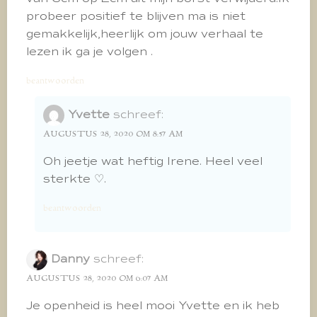
probeer positief te blijven ma is niet
gemakkelijk,heerlijk om jouw verhaal te
lezen ik ga je volgen .
beantwoorden
Yvette
schreef:
AUGUSTUS 28, 2020 OM 8:57 AM
Oh jeetje wat heftig Irene. Heel veel
sterkte ♡.
beantwoorden
Danny
schreef:
AUGUSTUS 28, 2020 OM 6:07 AM
Je openheid is heel mooi Yvette en ik heb