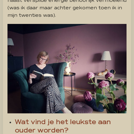
naast verspilde energie behoorlijk vermoeiend
(was ik daar maar achter gekomen toen ik in
mijn twenties was).
Wat vind je het leukste aan
ouder worden?