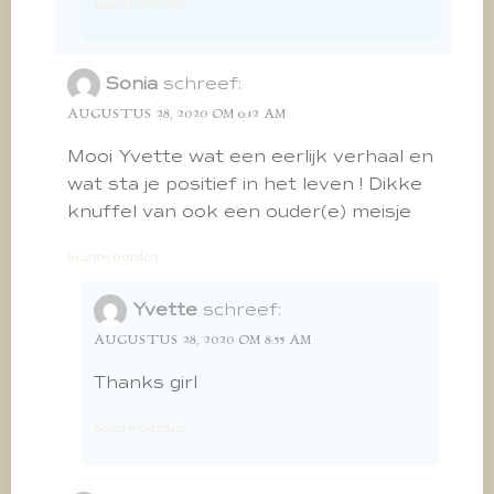
beantwoorden
Sonia
schreef:
AUGUSTUS 28, 2020 OM 6:12 AM
Mooi Yvette wat een eerlijk verhaal en
wat sta je positief in het leven ! Dikke
knuffel van ook een ouder(e) meisje
beantwoorden
Yvette
schreef:
AUGUSTUS 28, 2020 OM 8:55 AM
Thanks girl
beantwoorden