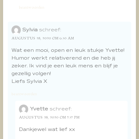
beantwoorden
Sylvia
schreef:
AUGUSTUS 28, 2020 OM 6:30 AM
Wat een mooi, open en leuk stukje Yvette!
Humor werkt relativerend en die heb jij
zeker. Ik vind je een leuk mens en blijf je
gezellig volgen!
Liefs Sylvia X
beantwoorden
Yvette
schreef:
AUGUSTUS 28, 2020 OM 7:37 PM
Dankjewel wat lief xx