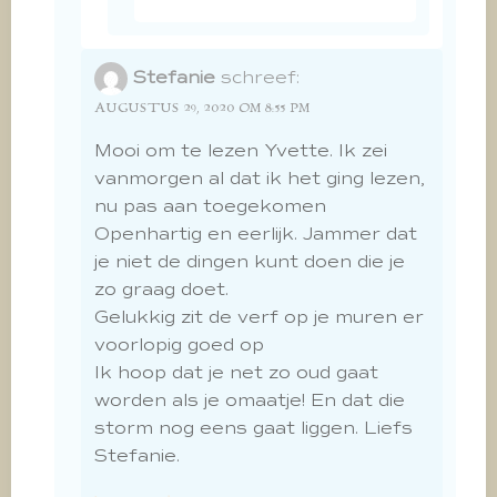
Stefanie
schreef:
AUGUSTUS 29, 2020 OM 8:55 PM
Mooi om te lezen Yvette. Ik zei
vanmorgen al dat ik het ging lezen,
nu pas aan toegekomen
Openhartig en eerlijk. Jammer dat
je niet de dingen kunt doen die je
zo graag doet.
Gelukkig zit de verf op je muren er
voorlopig goed op
Ik hoop dat je net zo oud gaat
worden als je omaatje! En dat die
storm nog eens gaat liggen. Liefs
Stefanie.