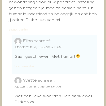
bewondering voor jouw positieve instelling
gezien hetgeen je mee te dealen hebt. En
humor is inderdaad zo belangrijk en dat heb
jij zeker. Dikke kus van mij.
beantwoorden
Ellen
schreef:
AUGUSTUS 28, 2020 OM 6:57 AM
Gaaf geschreven. Met humor!
beantwoorden
Yvette
schreef:
AUGUSTUS 28, 2020 OM 8:59 AM
Wat een lieve woorden Dee dankjewel.
Dikke xxx