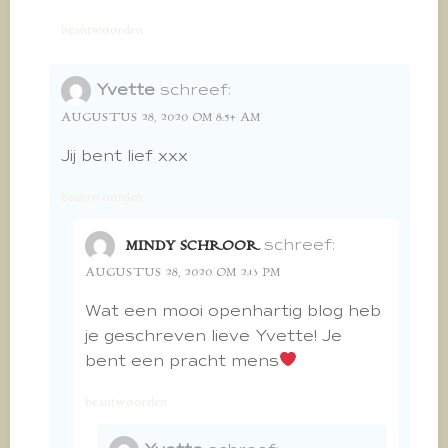
beantwoorden
Yvette
schreef:
AUGUSTUS 28, 2020 OM 8:54 AM
Jij bent lief xxx
beantwoorden
schreef:
MINDY SCHROOR
AUGUSTUS 28, 2020 OM 2:13 PM
Wat een mooi openhartig blog heb
je geschreven lieve Yvette! Je
bent een pracht mens
beantwoorden