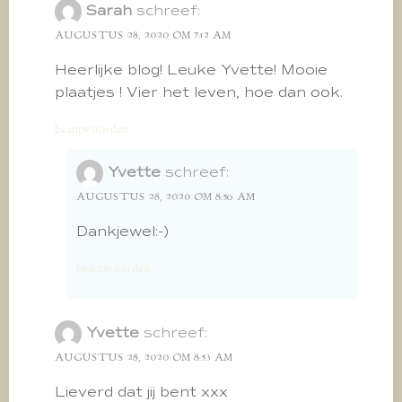
Sarah
schreef:
AUGUSTUS 28, 2020 OM 7:12 AM
Heerlijke blog! Leuke Yvette! Mooie
plaatjes ! Vier het leven, hoe dan ook.
beantwoorden
Yvette
schreef:
AUGUSTUS 28, 2020 OM 8:56 AM
Dankjewel:-)
beantwoorden
Yvette
schreef:
AUGUSTUS 28, 2020 OM 8:53 AM
Lieverd dat jij bent xxx