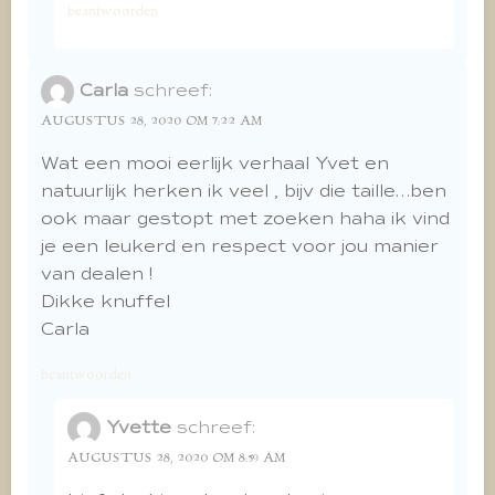
beantwoorden
Carla
schreef:
AUGUSTUS 28, 2020 OM 7:22 AM
Wat een mooi eerlijk verhaal Yvet en
natuurlijk herken ik veel , bijv die taille…ben
ook maar gestopt met zoeken haha ik vind
je een leukerd en respect voor jou manier
van dealen !
Dikke knuffel
Carla
beantwoorden
Yvette
schreef:
AUGUSTUS 28, 2020 OM 8:59 AM