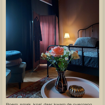
Boem, smak, knal, daar kwam de overgang