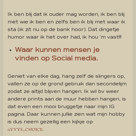
Ik ben blij dat ik ouder mag worden, ik ben blij
met wie ik ben en zelfs ben ik blij met waar ik
sta (ik zit nu op de bank hoor). Dat dingetje
humor waar ik het over had, ik hou ‘m vast!!!
Waar kunnen mensen je
vinden op Social media.
Geniet van elke dag, hang zelf de slingers op,
vallen ze op de grond gebruik dan secondelijm
zodat ze altijd blijven hangen. Ik wil bv weer
andere prints aan de muur hebben hangen, is
dat even een mooi bruggetje naar mijn IG
pagina. Daar kunnen jullie zien wat mijn hobby
is dus neem gezellig een kijkje op
.
@YVYS_CHOICE