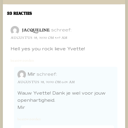
navigatie
navigatie
33 Reacties
schreef:
JACQUELINE
AUGUSTUS 28, 2020 OM 5:47 AM
Hell yes you rock lieve Yvette!
beantwoorden
Mir
schreef:
AUGUSTUS 28, 2020 OM 6:09 AM
Wauw Yvette! Dank je wel voor jouw
openhartigheid.
Mir
beantwoorden