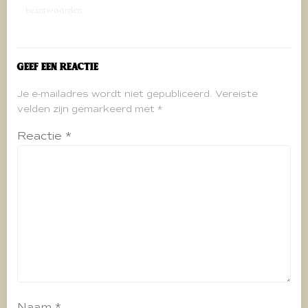
beantwoorden
Geef een reactie
Je e-mailadres wordt niet gepubliceerd.
Vereiste
velden zijn gemarkeerd met
*
Reactie
*
Naam
*