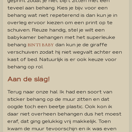
geprint zodat je niet blijft zitten met een
teveel aan behang. Kies je bijv. voor een
behang wat niet repeterend is dan kun je in
overleg ervoor kiezen om een print op te
schuiven. Reuze handig, stel je wilt een
babykamer behangen met het superleuke
behang
dan kun je de giraffe
BINTI BABY
verschuiven zodat hij niet wegvalt achter een
kast of bed. Natuurlijk is er ook keuze voor
behang op rol.
Aan de slag!
Terug naar onze hal. Ik had een soort van
sticker behang op de muur zitten en dat
oogde toch een beetje plastic. Ook kon ik
daar niet overheen behangen dus het moest
eraf, dat ging gelukkig vrij makkelijk. Toen
kwam de muur tevoorschijn en ik was even