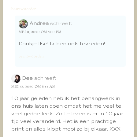
beantwoorden
Andrea
schreef:
MEI 11, 2020 OM 5:00 PM
Dankje Ilse! Ik ben ook tevreden!
beantwoorden
Dee
schreef:
MEI 12, 2020 OM 8:45 AM
10 jaar geleden heb ik het behangwerk in
ons huis laten doen omdat het me veel te
veel gedoe leek. Zo te lezen is er in 10 jaar
tijd veel veranderd. Het is een prachtige
print en alles klopt mooi zo bij elkaar. XXX