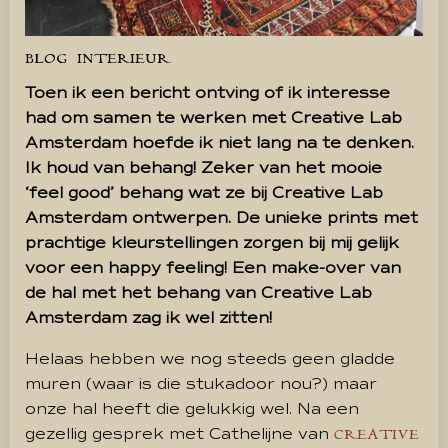
BLOG
INTERIEUR
Toen ik een bericht ontving of ik interesse
had om samen te werken met Creative Lab
Amsterdam hoefde ik niet lang na te denken.
Ik houd van behang! Zeker van het mooie
‘feel good’ behang wat ze bij Creative Lab
Amsterdam ontwerpen. De unieke prints met
prachtige kleurstellingen zorgen bij mij gelijk
voor een happy feeling! Een make-over van
de hal met het behang van Creative Lab
Amsterdam zag ik wel zitten!
Helaas hebben we nog steeds geen gladde
muren (waar is die stukadoor nou?) maar
onze hal heeft die gelukkig wel. Na een
gezellig gesprek met Cathelijne van
CREATIVE