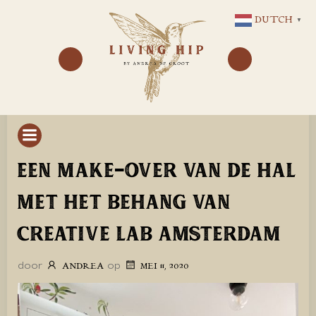
GA
DUTCH
▼
NAAR
DE
INHOUD
EEN MAKE-OVER VAN DE HAL
MET HET BEHANG VAN
CREATIVE LAB AMSTERDAM
door
op
ANDREA
MEI 11, 2020