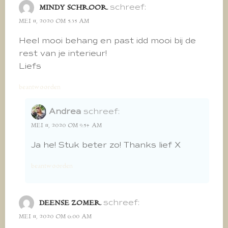
schreef:
MINDY SCHROOR
MEI 11, 2020 OM 5:35 AM
Heel mooi behang en past idd mooi bij de
rest van je interieur!
Liefs
beantwoorden
Andrea
schreef:
MEI 11, 2020 OM 9:54 AM
Ja he! Stuk beter zo! Thanks lief X
beantwoorden
schreef:
DEENSE ZOMER
MEI 11, 2020 OM 6:00 AM