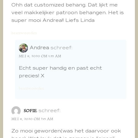
Ohh dat customized behang. Dat lijkt me
veel makkelijker patroon behangen. Het is
super mooi Andrea!! Liefs Linda
beantwoorden
Andrea
schreef:
MEI 11, 2020 OM 9:55 AM
Echt super handig en past echt
precies! X
beantwoorden
schreef:
SOFIE
MEI 11, 2020 OM 7:15 AM
Zo mooi geworden(was het daarvoor ook