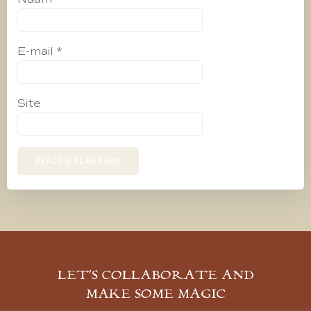
E-mail
*
Site
LET’S COLLABORATE AND
MAKE SOME MAGIC