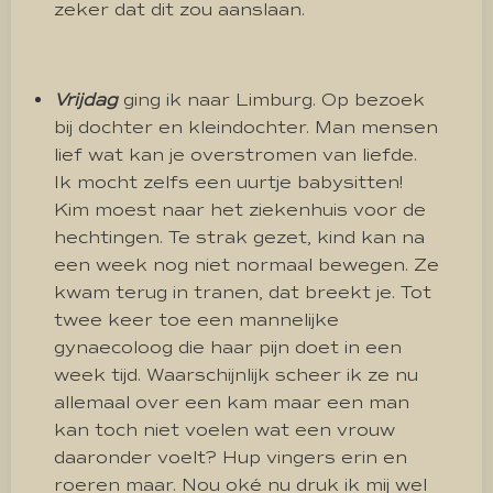
zeker dat dit zou aanslaan.
Vrijdag
ging ik naar Limburg. Op bezoek
bij dochter en kleindochter. Man mensen
lief wat kan je overstromen van liefde.
Ik mocht zelfs een uurtje babysitten!
Kim moest naar het ziekenhuis voor de
hechtingen. Te strak gezet, kind kan na
een week nog niet normaal bewegen. Ze
kwam terug in tranen, dat breekt je. Tot
twee keer toe een mannelijke
gynaecoloog die haar pijn doet in een
week tijd. Waarschijnlijk scheer ik ze nu
allemaal over een kam maar een man
kan toch niet voelen wat een vrouw
daaronder voelt? Hup vingers erin en
roeren maar. Nou oké nu druk ik mij wel