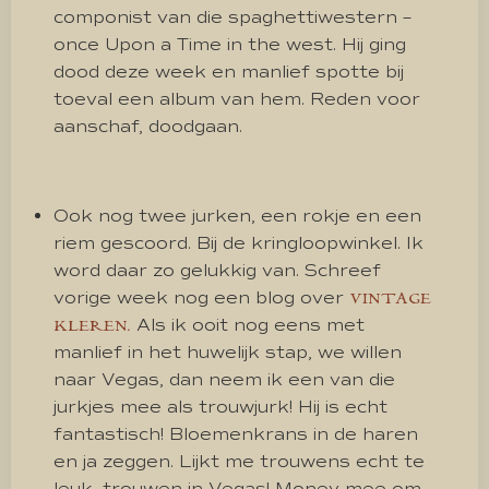
componist van die spaghettiwestern –
once Upon a Time in the west. Hij ging
dood deze week en manlief spotte bij
toeval een album van hem. Reden voor
aanschaf, doodgaan.
Ook nog twee jurken, een rokje en een
riem gescoord. Bij de kringloopwinkel. Ik
word daar zo gelukkig van. Schreef
vorige week nog een blog over
VINTAGE
Als ik ooit nog eens met
KLEREN.
manlief in het huwelijk stap, we willen
naar Vegas, dan neem ik een van die
jurkjes mee als trouwjurk! Hij is echt
fantastisch! Bloemenkrans in de haren
en ja zeggen. Lijkt me trouwens echt te
leuk, trouwen in Vegas! Money mee om