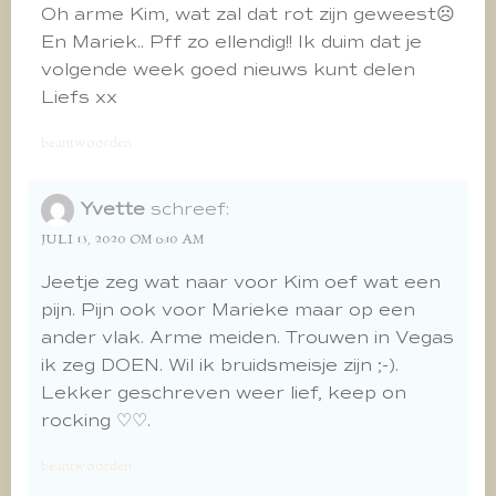
Oh arme Kim, wat zal dat rot zijn geweest☹
En Mariek.. Pff zo ellendig!! Ik duim dat je
volgende week goed nieuws kunt delen
Liefs xx
beantwoorden
Yvette
schreef:
JULI 13, 2020 OM 6:10 AM
Jeetje zeg wat naar voor Kim oef wat een
pijn. Pijn ook voor Marieke maar op een
ander vlak. Arme meiden. Trouwen in Vegas
ik zeg DOEN. Wil ik bruidsmeisje zijn ;-).
Lekker geschreven weer lief, keep on
rocking ♡♡.
beantwoorden