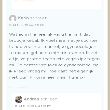
beantwoorden
Karin
schreef:
JULI 13, 2020 OM 3:41 PM
Wat schrijf je heerlijk vanuit je hart! dat
broodje kebab Ik voel mee met je dochter,
Ik heb veel met mannelijke gynaecologen
te maken gehad na mijn miskramen. Ik zei
altijd; ze praten tegen mijn vagina ipv tegen
mij. De eerste vrouwelijke gynaecoloog, die
ik kreeg vroeg mij; hoe gaat het eigenlijk
met jou? Ik kon alleen maar huilen:-)
beantwoorden
Andrea
schreef:
JULI 14, 2020 OM 5:20 PM