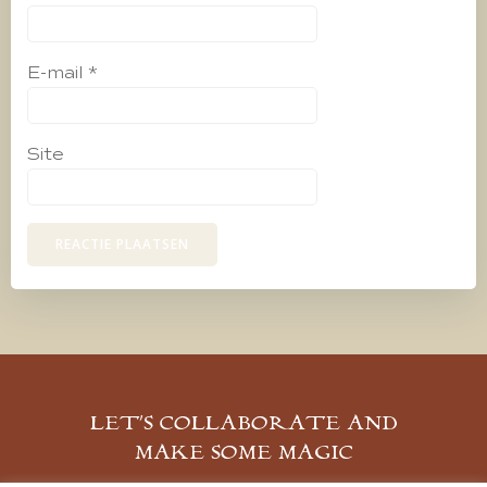
E-mail
*
Site
LET’S COLLABORATE AND
MAKE SOME MAGIC