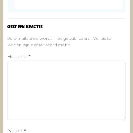
Geef een reactie
Je e-mailadres wordt niet gepubliceerd.
Vereiste
velden zijn gemarkeerd met
*
Reactie
*
Naam
*