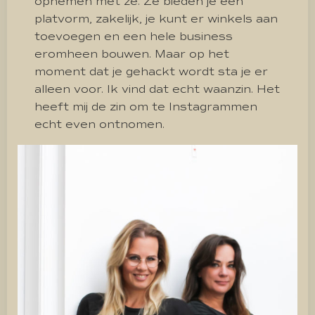
opnemen met ze. Ze bieden je een
platvorm, zakelijk, je kunt er winkels aan
toevoegen en een hele business
eromheen bouwen. Maar op het
moment dat je gehackt wordt sta je er
alleen voor. Ik vind dat echt waanzin. Het
heeft mij de zin om te Instagrammen
echt even ontnomen.