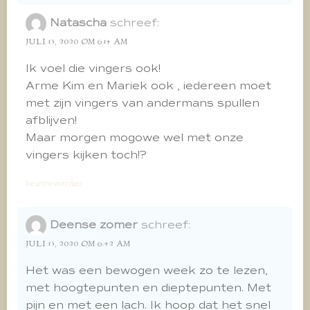
Natascha
schreef:
JULI 13, 2020 OM 6:14 AM
Ik voel die vingers ook!
Arme Kim en Mariek ook , iedereen moet
met zijn vingers van andermans spullen
afblijven!
Maar morgen mogowe wel met onze
vingers kijken toch!?
beantwoorden
Deense zomer
schreef:
JULI 13, 2020 OM 6:42 AM
Het was een bewogen week zo te lezen,
met hoogtepunten en dieptepunten. Met
pijn en met een lach. Ik hoop dat het snel