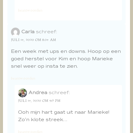
beantwoorden
Carla
schreef:
JULI 14, 2020 OM 8:04 AM
Een week met ups en downs. Hoop op een
goed herstel voor Kim en hoop Marieke
snel weer op insta te zien.
beantwoorden
Andrea
schreef:
JULI 14, 2020 OM 5:17 PM
Ooh mijn hart gaat uit naar Marieke!
Zo’n klote streek…
beantwoorden