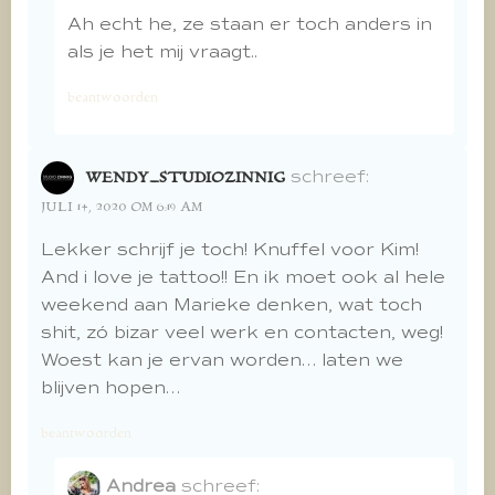
Ah echt he, ze staan er toch anders in
als je het mij vraagt..
beantwoorden
schreef:
WENDY_STUDIOZINNIG
JULI 14, 2020 OM 6:19 AM
Lekker schrijf je toch! Knuffel voor Kim!
And i love je tattoo!! En ik moet ook al hele
weekend aan Marieke denken, wat toch
shit, zó bizar veel werk en contacten, weg!
Woest kan je ervan worden… laten we
blijven hopen…
beantwoorden
Andrea
schreef: