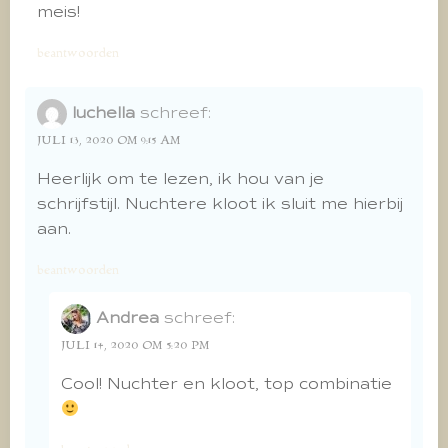
meis!
beantwoorden
luchella
schreef:
JULI 13, 2020 OM 9:15 AM
Heerlijk om te lezen, ik hou van je
schrijfstijl. Nuchtere kloot ik sluit me hierbij
aan.
beantwoorden
Andrea
schreef:
JULI 14, 2020 OM 5:20 PM
Cool! Nuchter en kloot, top combinatie