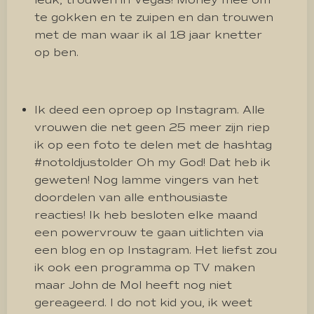
te gokken en te zuipen en dan trouwen
met de man waar ik al 18 jaar knetter
op ben.
Ik deed een oproep op Instagram. Alle
vrouwen die net geen 25 meer zijn riep
ik op een foto te delen met de hashtag
#notoldjustolder Oh my God! Dat heb ik
geweten! Nog lamme vingers van het
doordelen van alle enthousiaste
reacties! Ik heb besloten elke maand
een powervrouw te gaan uitlichten via
een blog en op Instagram. Het liefst zou
ik ook een programma op TV maken
maar John de Mol heeft nog niet
gereageerd. I do not kid you, ik weet