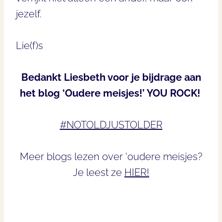
jezelf.
Lie(f)s
Bedankt Liesbeth voor je bijdrage aan
het blog ‘Oudere meisjes!’ YOU ROCK!
#NOTOLDJUSTOLDER
Meer blogs lezen over ‘oudere meisjes?
Je leest ze
HIER!