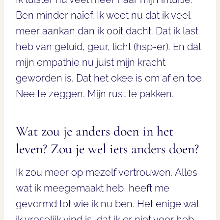
Ben minder naïef. Ik weet nu dat ik veel
meer aankan dan ik ooit dacht. Dat ik last
heb van geluid, geur, licht (hsp-er). En dat
mijn empathie nu juist mijn kracht
geworden is. Dat het okee is om af en toe
Nee te zeggen. Mijn rust te pakken.
Wat zou je anders doen in het
leven? Zou je wel iets anders doen?
Ik zou meer op mezelf vertrouwen. Alles
wat ik meegemaakt heb, heeft me
gevormd tot wie ik nu ben. Het enige wat
ik vreselijk vind is, dat ik er niet voor heb