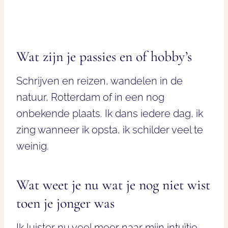
Wat zijn je passies en of hobby’s
Schrijven en reizen, wandelen in de
natuur, Rotterdam of in een nog
onbekende plaats. Ik dans iedere dag, ik
zing wanneer ik opsta, ik schilder veel te
weinig.
Wat weet je nu wat je nog niet wist
toen je jonger was
Ik luister nu veel meer naar mijn intuïtie.