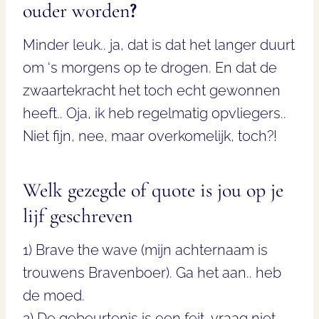
ouder worden
?
Minder leuk.. ja, dat is dat het langer duurt
om ‘s morgens op te drogen. En dat de
zwaartekracht het toch echt gewonnen
heeft.. Oja, ik heb regelmatig opvliegers..
Niet fijn, nee, maar overkomelijk, toch?!
Welk gezegde of quote is jou op je
lijf geschreven
1) Brave the wave (mijn achternaam is
trouwens Bravenboer). Ga het aan.. heb
de moed.
2) De gebeurtenis is een feit, vraag niet