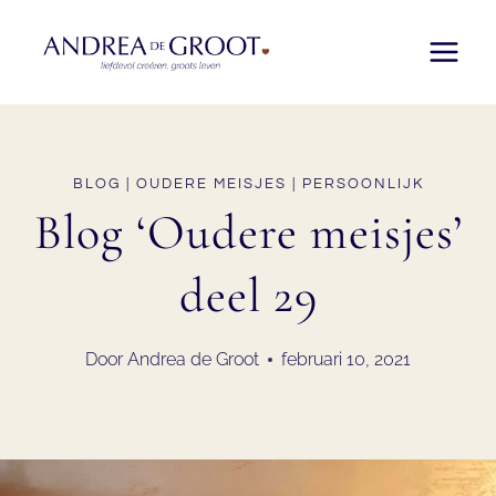
Doorgaan
naar
inhoud
BLOG
|
OUDERE MEISJES
|
PERSOONLIJK
Blog ‘Oudere meisjes’
deel 29
Door
Andrea de Groot
februari 10, 2021