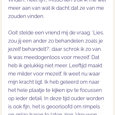
meer aan van wat ik dacht dat ze van me
zouden vinden.
Ooit stelde een vriend mij de vraag: ‘Lies,
zou jij een ander zo behandelen zoals je
jezelf behandelt?’, daar schrok ik zo van.
Ik was meedogenloos voor mezelf. Dat
heb ik gelukkig niet meer. Leeftijd maakt
me milder voor mezelf. Ik weet nu waar
mijn kracht ligt. Ik heb geleerd om naar
het hele plaatje te kijken ipv te focussen
op ieder detail. In deze tijd ouder worden
is ook fijn, het is geoorloofd om rimpels
en grijze haren te laten zien. Vrouwen