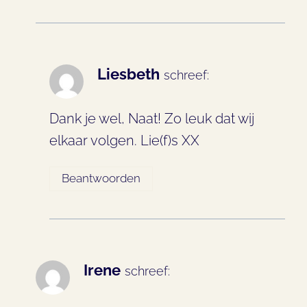
Liesbeth
schreef:
Dank je wel, Naat! Zo leuk dat wij
elkaar volgen. Lie(f)s XX
Beantwoorden
Irene
schreef: