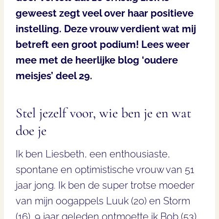
geweest zegt veel over haar positieve
instelling. Deze vrouw verdient wat mij
betreft een groot podium! Lees weer
mee met de heerlijke blog ‘oudere
meisjes’ deel 29.
Stel jezelf voor, wie ben je en wat
doe je
Ik ben Liesbeth, een enthousiaste,
spontane en optimistische vrouw van 51
jaar jong. Ik ben de super trotse moeder
van mijn oogappels Luuk (20) en Storm
(16). 9 jaar geleden ontmoette ik Bob (53),