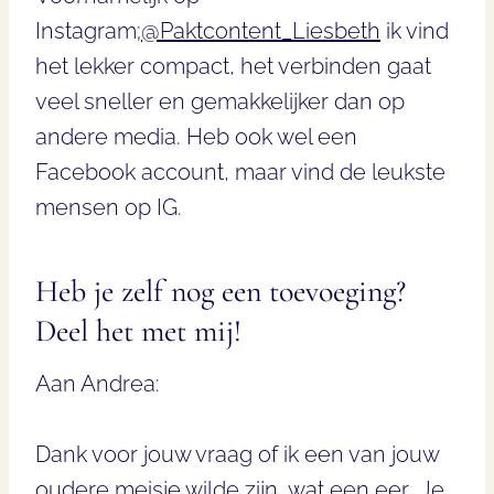
Instagram;
@Paktcontent_Liesbeth
ik vind
het lekker compact, het verbinden gaat
veel sneller en gemakkelijker dan op
andere media. Heb ook wel een
Facebook account, maar vind de leukste
mensen op IG.
Heb je zelf nog een toevoeging?
Deel het met mij!
Aan Andrea:
Dank voor jouw vraag of ik een van jouw
oudere meisje wilde zijn, wat een eer.. Je